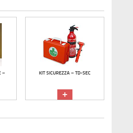
 –
KIT SICUREZZA – TD-SEC