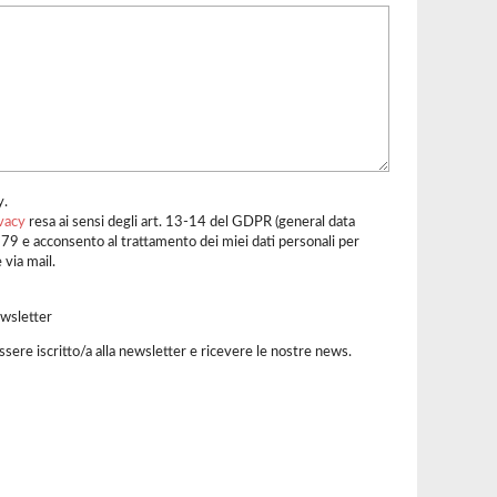
y.
vacy
resa ai sensi degli art. 13-14 del GDPR (general data
79 e acconsento al trattamento dei miei dati personali per
 via mail.
ewsletter
ssere iscritto/a alla newsletter e ricevere le nostre news.