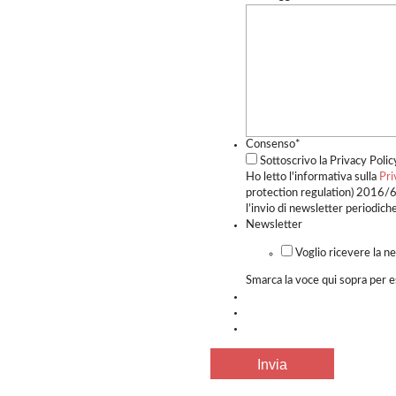
Consenso
*
Sottoscrivo la Privacy Polic
Ho letto l'informativa sulla
Pri
protection regulation) 2016/6
l’invio di newsletter periodiche
Newsletter
Voglio ricevere la n
Smarca la voce qui sopra per e
Invia